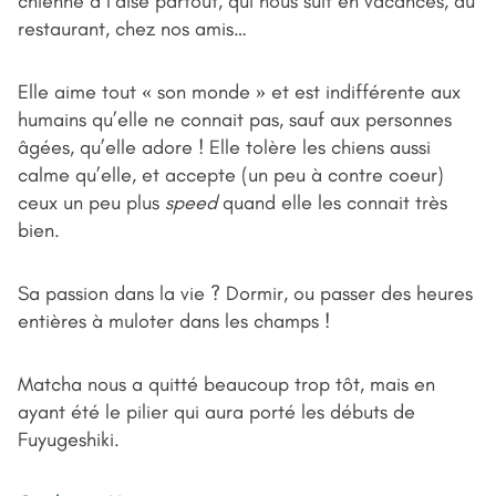
chienne à l’aise partout, qui nous suit en vacances, au
restaurant, chez nos amis…
Elle aime tout « son monde » et est indifférente aux
humains qu’elle ne connait pas, sauf aux personnes
âgées, qu’elle adore ! Elle tolère les chiens aussi
calme qu’elle, et accepte (un peu à contre coeur)
ceux un peu plus
speed
quand elle les connait très
bien.
Sa passion dans la vie ? Dormir, ou passer des heures
entières à muloter dans les champs !
Matcha nous a quitté beaucoup trop tôt, mais en
ayant été le pilier qui aura porté les débuts de
Fuyugeshiki.