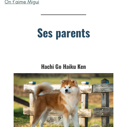
On t’aime Migui
Ses parents
Hachi Go Haiku Ken