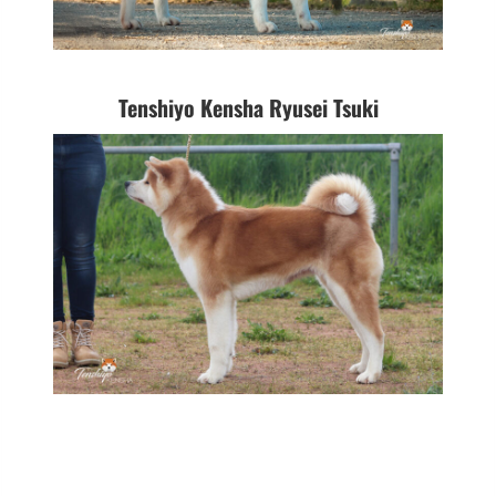
Tenshiyo Kensha Ryusei Tsuki