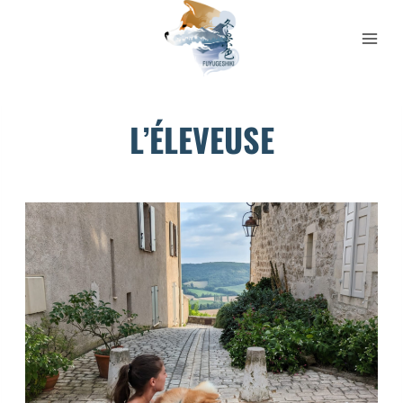
Aller
au
contenu
L’ÉLEVEUSE