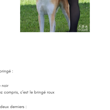
 bringé :
 noir
ez compris, c’est le bringé roux
 deux derniers :