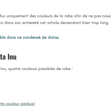
hui uniquement des couleurs de la robe afin de ne pas nous é
ta dans son entièreté cet article deviendrait bien trop long.
mble dans ce condensé de datas.
ita Inu
a Inu, quatre couleurs possibles de robe :
tre couleur perdue
)