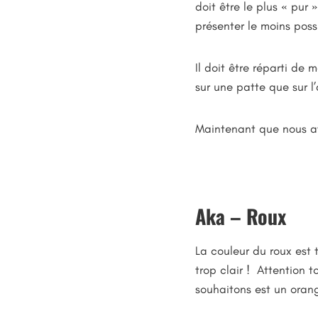
doit être le plus « pur
présenter le moins poss
Il doit être réparti de
sur une patte que sur l
Maintenant que nous av
Aka – Roux
La couleur du roux est 
trop clair ! Attention t
souhaitons est un ora