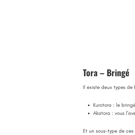
Tora – Bringé
Il existe deux types de
Kurotora : le bringé
Akatora : vous l’av
Et un sous-type de ces