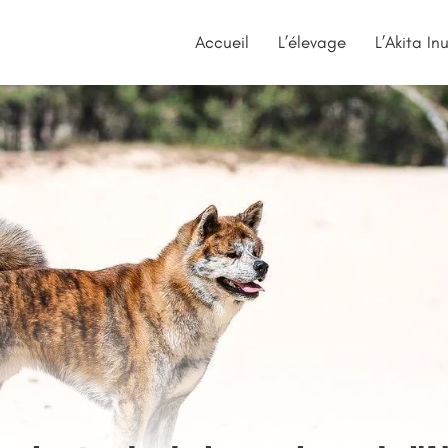
Accueil
L’élevage
L’Akita In