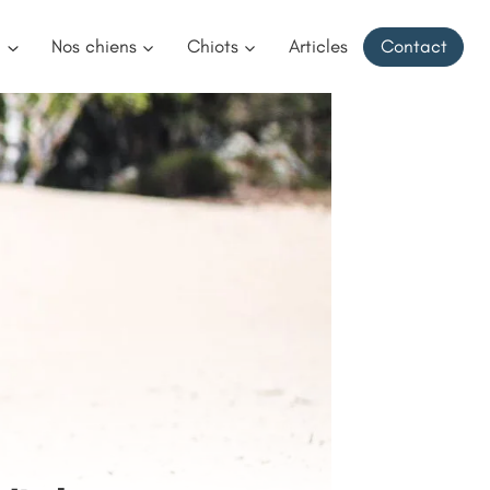
u
Nos chiens
Chiots
Articles
Contact