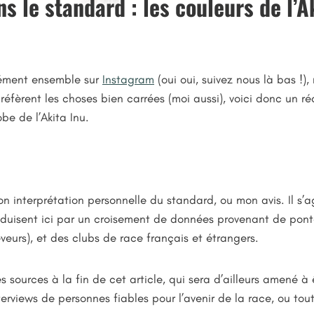
s le standard : les couleurs de l’A
ément ensemble sur
Instagram
(oui oui, suivez nous là bas !),
préfèrent les choses bien carrées (moi aussi), voici donc un r
be de l’Akita Inu.
n interprétation personnelle du standard, ou mon avis. Il s’
raduisent ici par un croisement de données provenant de pont
eveurs), et des clubs de race français et étrangers.
s sources à la fin de cet article, qui sera d’ailleurs amené à 
nterviews de personnes fiables pour l’avenir de la race, ou to