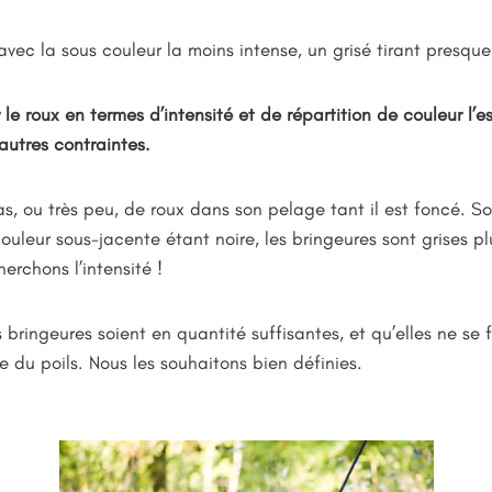
avec la sous couleur la moins intense, un grisé tirant presque
le roux en termes d’intensité et de répartition de couleur l’es
autres contraintes.
, ou très peu, de roux dans son pelage tant il est foncé. So
couleur sous-jacente étant noire, les bringeures sont grises p
herchons l’intensité !
es bringeures soient en quantité suffisantes, et qu’elles ne s
te du poils. Nous les souhaitons bien définies.