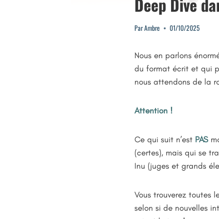
Deep Dive dan
Par
Ambre
01/10/2025
Nous en parlons énorm
du format écrit et qui 
nous attendons de la ro
Attention !
Ce qui suit n’est
PAS
mo
(certes), mais qui se t
Inu (juges et grands él
Vous trouverez toutes le
selon si de nouvelles i