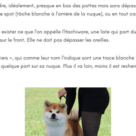
re, idéalement, presque en bas des pattes mais sans dépasse
e spot (tâche blanche à l’arrière de la nuque), ou en tout cas
 exister ce que l’on appelle l’Hachiware, une liste qui part d
 sur le front. Elle ne doit pas dépasser les oreilles.
lliers », qui comme leur nom l’indique sont une trace blanche p
quelque part sur sa nuque. Plus il va loin, moins il est reche