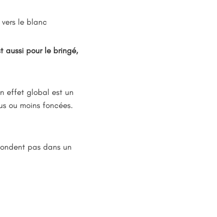
 vers le blanc
t aussi pour le bringé,
n effet global est un
lus ou moins foncées.
e fondent pas dans un