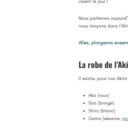
voient le jour !
Nous parlerons aujourd’
nous lançons dans l’Aki
Allez, plongeons ense
La robe de l’Ak
Il existe, pour nos Akit
Aka (roux)
Tora (bringé)
Shiro (blanc)
Goma (sésame,
no