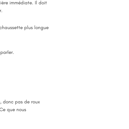
ière immédiate. Il doit
r.
e chaussette plus longue
 parler.
té, donc pas de roux
. Ce que nous