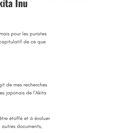
kita Inu
 mais pour les puristes
écapitulatif de ce que
agit de mes recherches
es japonais de l’Akita
être étoffé et à évoluer
ut autres documents,