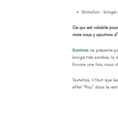
Shimofuri : bringé 
Ce qui est valable pour 
mais nous y ajoutons d’
Kurotora
ne présente pas
bringé très sombre, la 
Encore une fois, nous c
Toutefois, il faut que l
effet “flou” dans le res