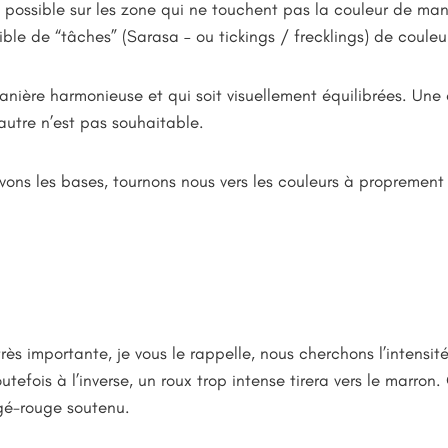
 » possible sur les zone qui ne touchent pas la couleur de man
ible de “tâches” (Sarasa – ou tickings / frecklings) de couleu
 manière harmonieuse et qui soit visuellement équilibrées. Un
’autre n’est pas souhaitable.
ons les bases, tournons nous vers les couleurs à proprement
très importante, je vous le rappelle, nous cherchons l’intensi
outefois à l’inverse, un roux trop intense tirera vers le marron
ngé-rouge soutenu.