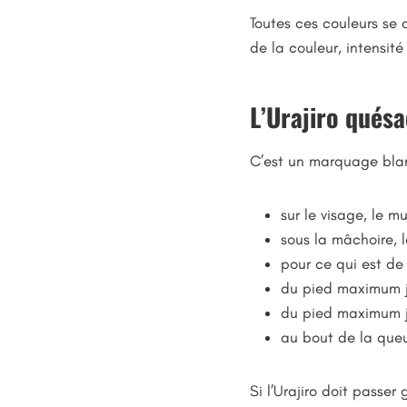
Toutes ces couleurs se 
de la couleur, intensité 
L’Urajiro quésa
C’est un marquage blan
sur le visage, le m
sous la mâchoire, l
pour ce qui est de 
du pied maximum j
du pied maximum ju
au bout de la que
Si l’Urajiro doit passe