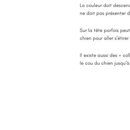
La couleur doit descend
ne doit pas présenter d
Sur la tête parfois peut
chien pour aller s’étirer
Il existe aussi des « co
le cou du chien jusqu’à 