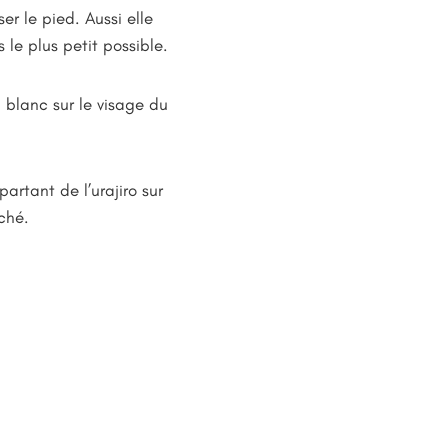
r le pied. Aussi elle
 le plus petit possible.
u blanc sur le visage du
artant de l’urajiro sur
rché.